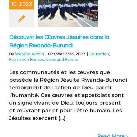
10, 2023
Découvrir les Œuvres Jésuites dans la
Région Rwanda-Burundi
By
Website Admin
|
October 23rd, 2023
|
Education
,
Formation Houses
,
News and Events
Les communautés et les œuvres que
possède la Région Jésuite Rwanda-Burundi
témoignent de l’action de Dieu parmi
l’humanité. Ces œuvres et apostolats sont
un signe vivant de Dieu, toujours présent
et œuvrant par et pour l’être humain. Les
Jésuites exercent [...]
Read More